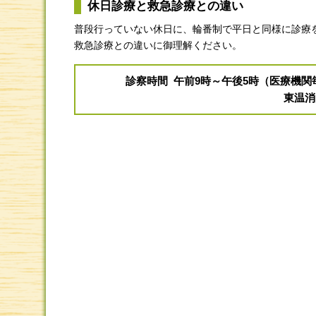
休日診療と救急診療との違い
普段行っていない休日に、輪番制で平日と同様に診療
救急診療との違いに御理解ください。
診察時間 午前9時～午後5時（医療機
東温消防