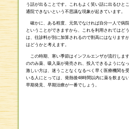
う話が出ることです。これもよく笑い話に出るひと
通院できないという不思議な現象が起きています。
確かに、ある程度、元気でなければ自分一人で病院
ということができますから、これを利用されてはどう
は、往診料が別に加算されるので割高にはなりますが、
はどうかと考えます。
この時期、寒い季節はインフルエンザが流行します
ののみ薬、吸入薬が発売され、投入できるようにな
激しい方は、迷うことなくなるべく早く医療機関を
いる人にとっては、発熱後48時間以内に薬を飲まな
早期発見、早期治療が一番でしょう。