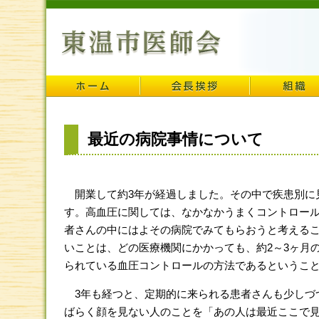
最近の病院事情について
開業して約3年が経過しました。その中で疾患別に
す。高血圧に関しては、なかなかうまくコントロー
者さんの中にはよその病院でみてもらおうと考える
いことは、どの医療機関にかかっても、約2～3ヶ月
られている血圧コントロールの方法であるというこ
3年も経つと、定期的に来られる患者さんも少しづ
ばらく顔を見ない人のことを「あの人は最近ここで