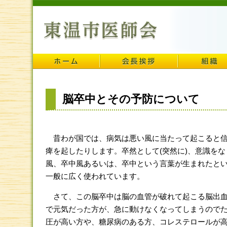
脳卒中とその予防について
昔わが国では、病気は悪い風に当たって起こると信
痺を起したりします。卒然として(突然に)、意識を
風、卒中風あるいは、卒中という言葉が生まれたと
一般に広く使われています。
さて、この脳卒中は脳の血管が破れて起こる脳出血
で元気だった方が、急に動けなくなってしまうので
圧が高い方や、糖尿病のある方、コレステロールが