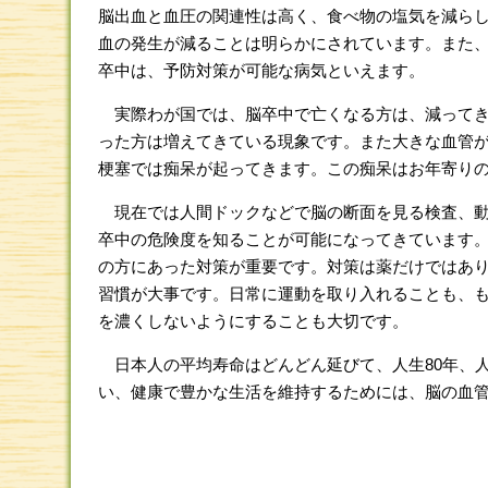
脳出血と血圧の関連性は高く、食べ物の塩気を減ら
血の発生が減ることは明らかにされています。また
卒中は、予防対策が可能な病気といえます。
実際わが国では、脳卒中で亡くなる方は、減ってき
った方は増えてきている現象です。また大きな血管
梗塞では痴呆が起ってきます。この痴呆はお年寄り
現在では人間ドックなどで脳の断面を見る検査、動
卒中の危険度を知ることが可能になってきています
の方にあった対策が重要です。対策は薬だけではあ
習慣が大事です。日常に運動を取り入れることも、
を濃くしないようにすることも大切です。
日本人の平均寿命はどんどん延びて、人生80年、
い、健康で豊かな生活を維持するためには、脳の血