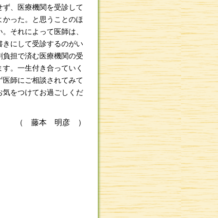
せず、医療機関を受診して
よかった。と思うことのほ
い。それによって医師は、
書きにして受診するのがい
割負担で済む医療機関の受
ます。一生付き合っていく
ず医師にご相談されてみて
お気をつけてお過ごしくだ
（ 藤本 明彦 ）