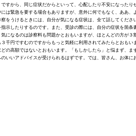
。ですから、同じ症状だからといって、心配したり不安になったり
中には緊急を要する場合もありますが、意外に何でもなく、ああ、
診察をうけるときには、自分が気になる症状は、全て話してくださ
を指示したりするのです。また、受診の際には、自分の症状を箇条
、気になるのは診察料も問題かとおもいますが、ほとんどの方が３
も３千円ですむのですからもっと気軽に利用されてみたらとおもい
ほどの高額ではないとおもいます。「もしかしたら」と悩まず、ま
へのいいアドバイスが受けられるはずです。では、皆さん、お体に