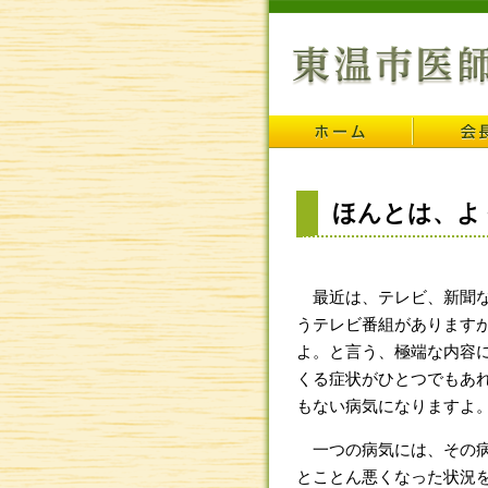
ほんとは、よ
最近は、テレビ、新聞な
うテレビ番組があります
よ。と言う、極端な内容
くる症状がひとつでもあ
もない病気になりますよ
一つの病気には、その病
とことん悪くなった状況