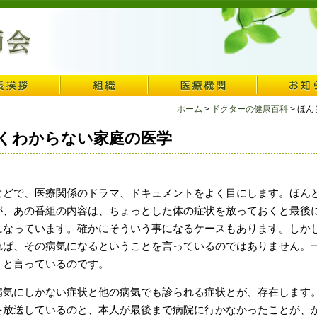
ホーム
>
ドクターの健康百科
> ほ
くわからない家庭の医学
どで、医療関係のドラマ、ドキュメントをよく目にします。ほん
が、あの番組の内容は、ちょっとした体の症状を放っておくと最後
になっています。確かにそういう事になるケースもあります。しか
れば、その病気になるということを言っているのではありません。
。と言っているのです。
気にしかない症状と他の病気でも診られる症状とが、存在します
を放送しているのと、本人が最後まで病院に行かなかったことが、