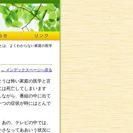
んとは、よくわからない家庭の医学
← インデックスページへ戻る
とうは怖い家庭の医学と言
には死亡してしまいます
しながら、番組の中に出て
一つの症状が時にはとんで
。あの、テレビの中では、
かさなってああいう状況に