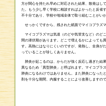
方が関心を持たれ早めに対応された結果、散発はし
た。もう少し早く学校に相談すればよかったと反省
不十分であり、学校や地域全体で取り組むことがい
せっかくですから、残された紙面でマイコプラズマ
マイコプラズマは気道（のどや気管支など）のどこ
間の潜伏期があります。どこで増えるかによっても
す。高熱にはなりにくいのですが、発熱し、全身が
っていることが珍しくありません。
肺炎が起こるのは、からだが強く反応し過ぎた結果
異なるため「異型肺炎」と呼ばれます。マイコプラ
肺炎になるわけではありません。また肺炎になった
剤を十分な期間、内服することにより改善しますの