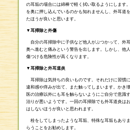
の耳垢の場合には綿棒で軽く拭い取るようにします
を奥に押し込んでいるのかも知れませんし、外耳道
たほうが良いと思います。
▼耳掃除と外傷
自分の耳掃除中に子供など他人がぶつかって、外耳
奥へ進むと痛みという警告を出します。しかし、他
傷つける危険性が高くなります。
▼耳掃除と外耳道炎
耳掃除は気持ちの良いものです。それだけに習慣に
違和感や痒みが出て、また触ってしまいます。かき
医の治療以外にも耳を触らないようにご自分で意識
治りが悪いようです。一回の耳掃除でも外耳道炎は
はしないほうが良いと思われます。
栓をしてしまったような耳垢、特殊な耳垢もありま
らうことをお勧めします。