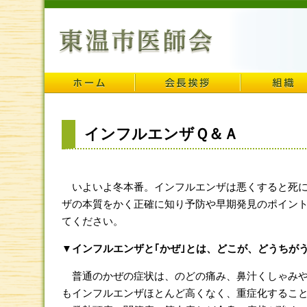
インフルエンザＱ＆Ａ
いよいよ冬本番。インフルエンザは悪くすると死に
ザの本質をかく正確に知り予防や早期発見のポイン
てください。
▼インフルエンザと｢かぜ｣とは、どこが、どうちが
普通のかぜの症状は、のどの痛み、鼻汁くしゃみや
もインフルエンザほとんど高くなく、重症化すること