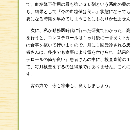
で、血糖降下作用の最も強いＳＵ剤という系統の薬
ち、結果として『今の血糖値は良い』状態になって
要になる時期を早めてしまうことにもなりかねませ
次に、私が勤務医時代に行った研究でわかった、高
を行うと、コレステロールは１ヵ月後に一番良く下
は食事を抜いて行いますので、月に１回受診される
者さんは、多少でも食事により気を付けられ、結果
テロールの値が良い』患者さんの中に、検査直前の
て、毎月検査をするのは得策ではありません。これ
す。
皆の力で、今も将来も、良くしましょう。