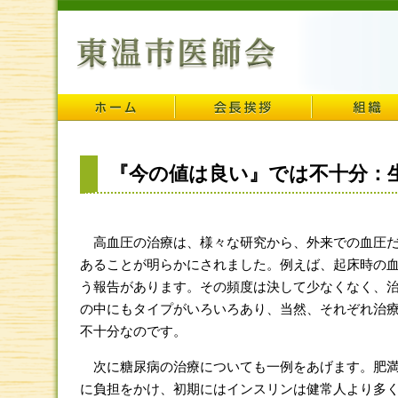
『今の値は良い』では不十分：
高血圧の治療は、様々な研究から、外来での血圧だ
あることが明らかにされました。例えば、起床時の
う報告があります。その頻度は決して少なくなく、
の中にもタイプがいろいろあり、当然、それぞれ治
不十分なのです。
次に糖尿病の治療についても一例をあげます。肥満
に負担をかけ、初期にはインスリンは健常人より多