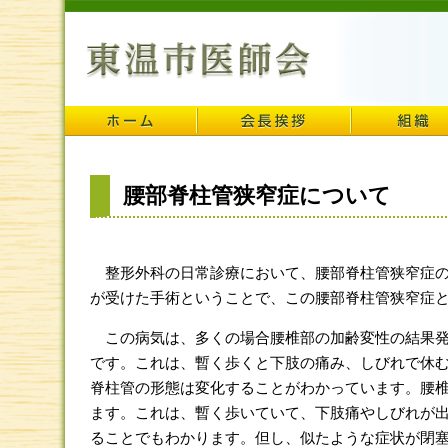
腰部脊柱管狭窄症について
整形外科の日常診療において、腰部脊柱管狭窄症の
が受けた手術ということで、この腰部脊柱管狭窄症
この病気は、多くの場合腰椎部の加齢変性の結果発
です。これは、暫く歩くと下肢の痛み、しびれで休
脊柱管の形態は変化することがわかっています。腰
ます。これは、暫く歩いていて、下肢痛やしびれが
ることでもわかります。但し、似たような症状が閉