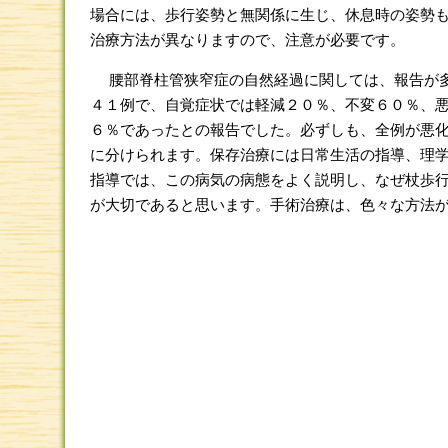
場合には、歩行姿勢と無関係に生じ、休息時の姿勢
治療方法が異なりますので、注意が必要です。
腰部脊柱管狭窄症の自然経過に関しては、報告が多
４１例で、自覚症状では軽減２０％、不変６０％、
６％であったとの報告でした。必ずしも、全例が悪
に分けられます。保存治療には日常生活の指導、理
指導では、この病気の病態をよく説明し、なぜ杖歩
が大切であると思います。手術治療は、色々な方法