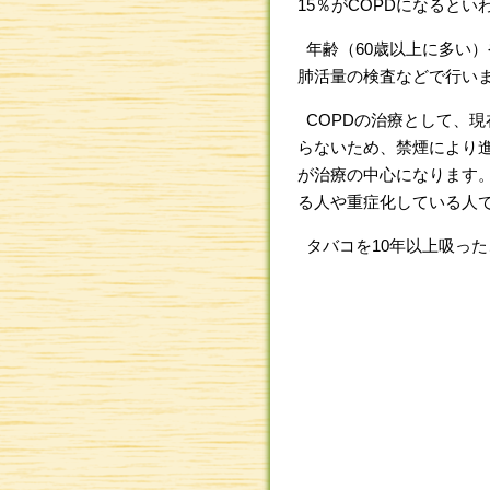
15％がCOPDになるとい
年齢（60歳以上に多い
肺活量の検査などで行い
COPDの治療として、
らないため、禁煙により
が治療の中心になります
る人や重症化している人
タバコを10年以上吸っ