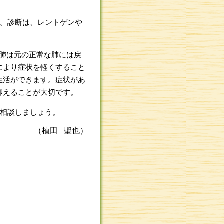
す。診断は、レントゲンや
肺は元の正常な肺には戻
により症状を軽くすること
生活ができます。症状があ
抑えることが大切です。
に相談しましょう。
（植田 聖也）