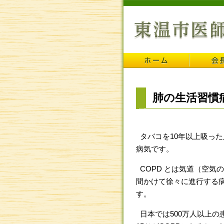
肺の生活習慣
タバコを10年以上吸った
病気です。
COPD とは気道（空気
間かけて徐々に進行する
す。
日本では500万人以上の