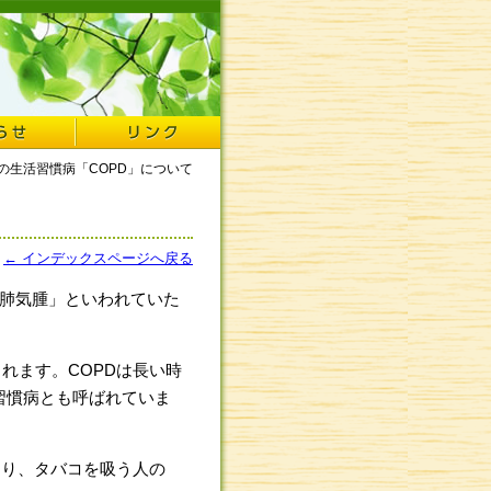
の生活習慣病「COPD」について
← インデックスページへ戻る
、「肺気腫」といわれていた
れます。COPDは長い時
習慣病とも呼ばれていま
あり、タバコを吸う人の