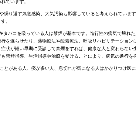
われています。
）や繰り返す気道感染、大気汚染も影響していると考えられていま
ます。
現在タバコを吸っている人は禁煙が基本です。進行性の病気で壊れた
進行を遅らせたり、薬物療法や酸素療法、呼吸リハビリテーション
。症状が軽い早期に受診して禁煙をすれば、健康な人と変わらない
でも禁煙指導、生活指導や治療を受けることにより、病気の進行を
たことがある人、痰が多い人、息切れが気になる人はかかりつけ医