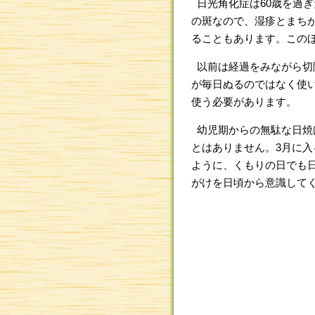
日光角化症は60歳を過ぎ
の斑なので、湿疹とまち
ることもあります。この
以前は経過をみながら切
が毎日ぬるのではなく使
使う必要があります。
幼児期からの無駄な日焼
とはありません。3月に
ように、くもりの日でも
がけを日頃から意識して