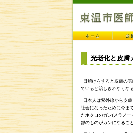
光老化と皮膚
日焼けをすると皮膚の表
ていると治しきれなくな
日本人は紫外線から皮膚
社会になったために今ま
たホクロのガン(メラノー
部のものがガンになること