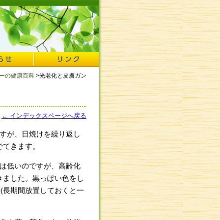
ーの健康百科
>光老化と皮膚ガン
← インデックスページへ戻る
すが、日焼けを繰り返し
でてきます。
は低いのですが、高齢化
きました。黒っぽい色をし
(長期間放置しておくと一