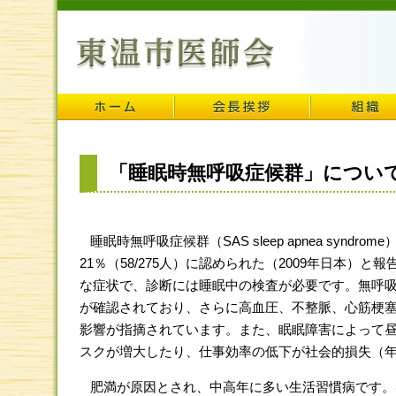
「睡眠時無呼吸症候群」につい
睡眠時無呼吸症候群（SAS sleep apnea syn
21％（58/275人）に認められた（2009年日本
な症状で、診断には睡眠中の検査が必要です。無呼
が確認されており、さらに高血圧、不整脈、心筋梗
影響が指摘されています。また、眠眠障害によって
スクが増大したり、仕事効率の低下が社会的損失（年
肥満が原因とされ、中高年に多い生活習慣病です。