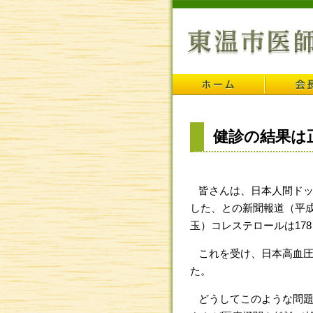
健診の結果は
皆さんは、日本人間ドッ
した、との新聞報道（平成
玉）コレステロールは17
これを受け、日本高血圧
た。
どうしてこのような問題