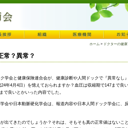
ホーム
>
ドクターの健康
正常？異常？
ク学会と健康保険連合会が、健康診断や人間ドックで『異常なし
24年4月4日）を憶えておられますか？血圧は収縮期で147まで良い
8まで良いとかいった内容でした。
学会や日本動脈硬化学会は、報道内容や日本人間ドック学会に、
が出てきたのでしょうか？それは、そもそも真の正常値はないこ