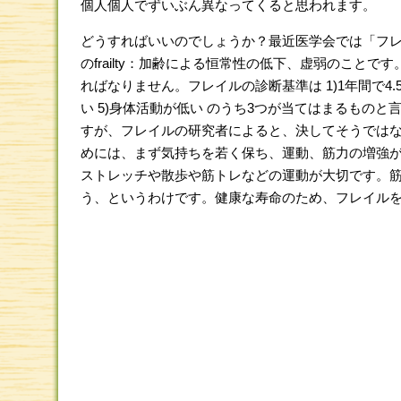
個人個人でずいぶん異なってくると思われます。
どうすればいいのでしょうか？最近医学会では「フ
のfrailty：加齢による恒常性の低下、虚弱のこ
ればなりません。フレイルの診断基準は 1)1年間で4.5
い 5)身体活動が低い のうち3つが当てはまるもの
すが、フレイルの研究者によると、決してそうでは
めには、まず気持ちを若く保ち、運動、筋力の増強
ストレッチや散歩や筋トレなどの運動が大切です。
う、というわけです。健康な寿命のため、フレイル