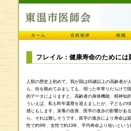
フレイル：健康寿命のためには
人類の歴史上初めて、我が国は65歳以上の高齢者が人
ら、街を眺めてみましても、弱った年寄りだらけで
的データによりますと、高齢者の身体機能、精神知的機
ういえば、私も昨年還暦を迎えましたが、子どもの
感じもします。栄養の改善、医学の進歩の影響があ
ら、それは難しそうです。医学の進歩により寿命は
性で約9年、女性で約13年、平均寿命より短いとい