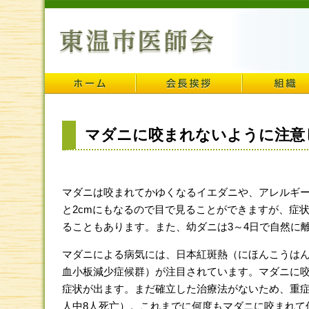
マダニに咬まれないように注意
マダニは咬まれてかゆくなるイエダニや、アレルギー
と2cmにもなるので目で見ることができますが、症
ることもあります。また、幼ダニは3～4日で自然に
マダニによる病気には、日本紅斑熱（にほんこうはん
血小板減少症候群）が注目されています。マダニに咬
症状が出ます。まだ確立した治療法がないため、重症例
人中8人死亡）。これまでに何度もマダニに咬まれて