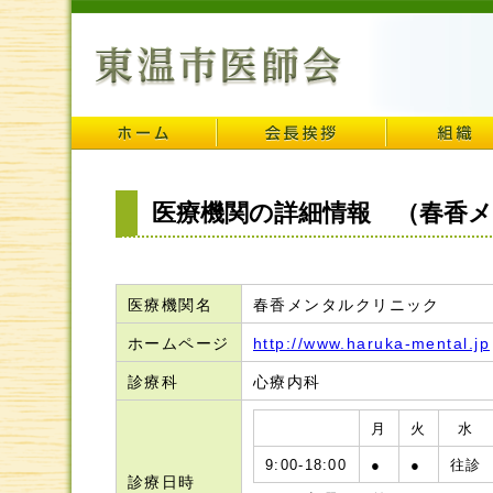
医療機関の詳細情報 （春香
医療機関名
春香メンタルクリニック
ホームページ
http://www.haruka-mental.jp
診療科
心療内科
月
火
水
9:00-18:00
●
●
往診
診療日時