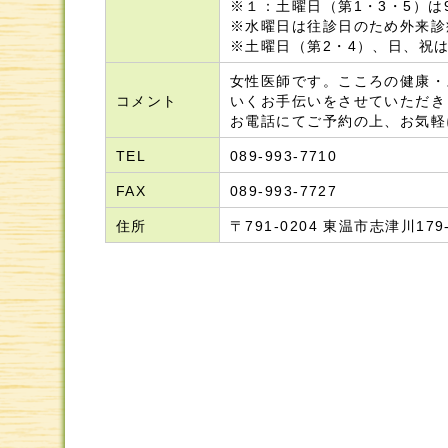
※１：土曜日（第1・3・5）は9:
※水曜日は往診日のため外来診
※土曜日（第2・4）、日、祝
女性医師です。こころの健康・
コメント
いくお手伝いをさせていただき
お電話にてご予約の上、お気軽
TEL
089-993-7710
FAX
089-993-7727
住所
〒791-0204 東温市志津川1