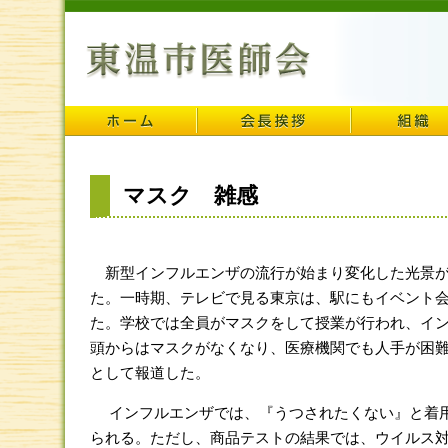
マスク 雑感
新型インフルエンザの流行が始まり変化した光景が
た。一時期、テレビで見る東京は、駅にもイベント
た。学校では全員がマスクをして授業が行われ、イ
頭からはマスクがなくなり、医療機関でも人手が困
として報道した。
インフルエンザでは、『うつされたくない』と着用
られる。ただし、商品テストの結果では、ウイルス