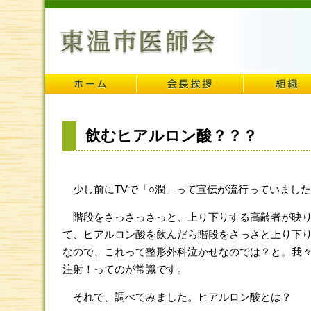
飲むヒアルロン酸？？？
少し前にTVで「○潤」って宣伝が流行っていまし
階段をさっさっさっと、上り下りする高齢者が映り
て、ヒアルロン酸を飲んだら階段をさっさと上り下
なので、これって整形外科泣かせなのでは？と。我
注射！ってのが常識です。
それで、調べてみました。ヒアルロン酸とは？